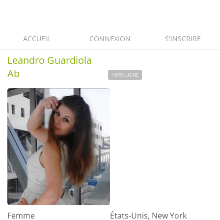
ACCUEIL
CONNEXION
S'INSCRIRE
Leandro Guardiola
Ab
HORS-LIGNE
Femme
États-Unis, New York