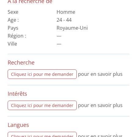
A la recherche de
Sexe
Homme
Age :
24 - 44
Pays
Royaume-Uni
Région :
—
Ville
—
Recherche
pour en savoir plus
Cliquez ici pour me demander
Intérêts
pour en savoir plus
Cliquez ici pour me demander
Langues
pour en savoir plus
Cliquez ici pour me demander