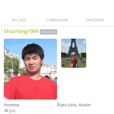
ACCUEIL
CONNEXION
S'INSCRIRE
ShuoYang1989
HORS-LIGNE
Homme
États-Unis, Austin
36 y.o.