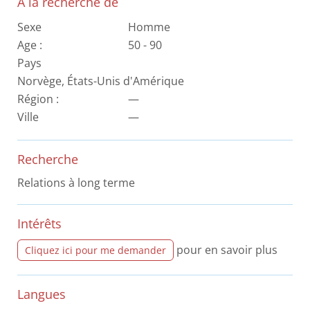
A la recherche de
Sexe
Homme
Age :
50 - 90
Pays
Norvège, États-Unis d'Amérique
Région :
—
Ville
—
Recherche
Relations à long terme
Intérêts
pour en savoir plus
Cliquez ici pour me demander
Langues