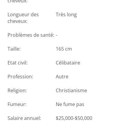
cheveux:
Longueur des
Très long
cheveux:
Problèmes de santé:
-
Taille:
165 cm
Etat civil:
Célibataire
Profession:
Autre
Religion:
Christianisme
Fumeur:
Ne fume pas
Salaire annuel:
$25,000-$50,000