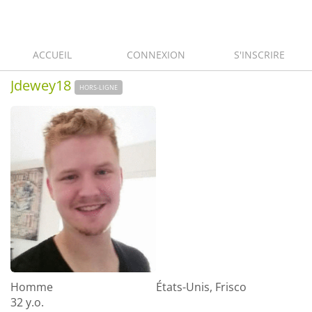
ACCUEIL
CONNEXION
S'INSCRIRE
Jdewey18
HORS-LIGNE
Homme
États-Unis, Frisco
32 y.o.