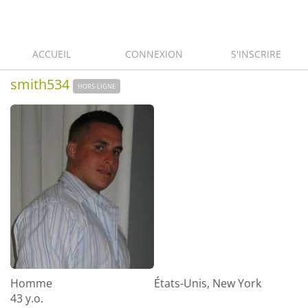
ACCUEIL
CONNEXION
S'INSCRIRE
smith534
HORS-LIGNE
Homme
États-Unis, New York
43 y.o.