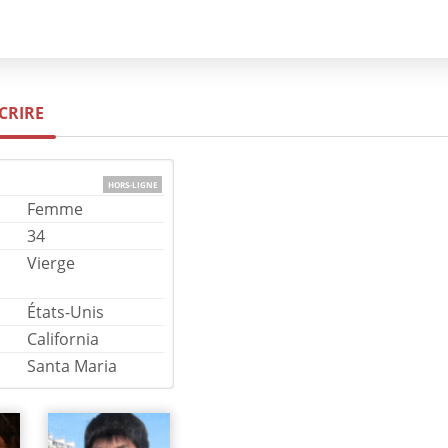
SCRIRE
HORS-LIGNE
Femme
34
Vierge
États-Unis
California
Santa Maria