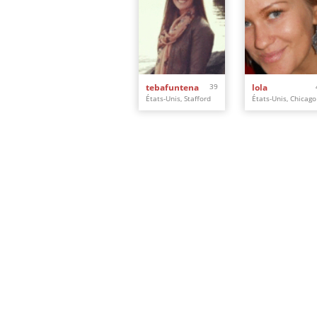
tebafuntena
39
lola
États-Unis, Stafford
États-Unis, Chicago