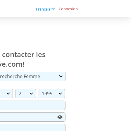
Connexion
Français
contacter les
ove.com
!