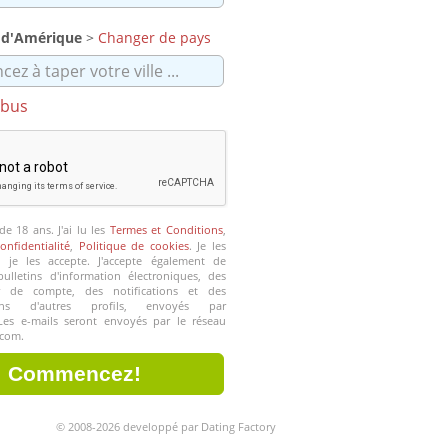
s d'Amérique
>
Changer de pays
bus
de 18 ans. J'ai lu les
Termes et Conditions
,
onfidentialité
,
Politique de cookies
. Je les
 je les accepte. J'accepte également de
bulletins d'information électroniques, des
 de compte, des notifications et des
ons d'autres profils, envoyés par
 Les e-mails seront envoyés par le réseau
.com.
© 2008-2026 developpé par Dating Factory