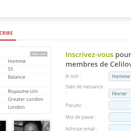
SCRIRE
Inscrivez-vous
pour 
HORS-LIGNE
Homme
membres de
Celil
55
Je suis :
Balance
Date de naissance
Royaume-Uni
:
Greater London
Pseudo :
London
Mot de passe :
Adresse email :